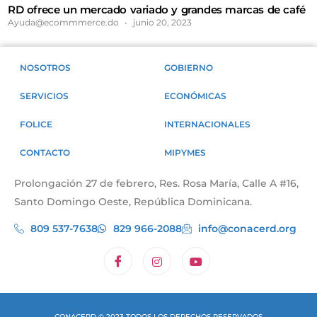
RD ofrece un mercado variado y grandes marcas de café
Ayuda@ecommmerce.do
junio 20, 2023
NOSOTROS
GOBIERNO
SERVICIOS
ECONÓMICAS
FOLICE
INTERNACIONALES
CONTACTO
MIPYMES
Prolongación 27 de febrero, Res. Rosa María, Calle A #16,
Santo Domingo Oeste, República Dominicana.
809 537-7638
829 966-2088
info@conacerd.org
CONACERD © 2023 TODOS LOS DERECHOS RESERVADOS