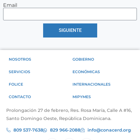
Email
SIGUIENTE
NOSOTROS
GOBIERNO
SERVICIOS
ECONÓMICAS
FOLICE
INTERNACIONALES
CONTACTO
MIPYMES
Prolongación 27 de febrero, Res. Rosa María, Calle A #16,
Santo Domingo Oeste, República Dominicana.
809 537-7638
829 966-2088
info@conacerd.org