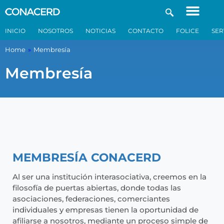
INICIO
NOSOTROS
NOTICIAS
CONTACTO
FOLICE
SER
Home
»
Membresía
Membresía
MEMBRESÍA CONACERD
Al ser una institución interasociativa, creemos en la
filosofía de puertas abiertas, donde todas las
asociaciones, federaciones, comerciantes
individuales y empresas tienen la oportunidad de
afiliarse a nosotros, mediante un proceso simple de