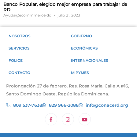
Banco Popular, elegido mejor empresa para trabajar de
RD
Ayuda@ecommmerce.do
julio 21, 2023
NOSOTROS
GOBIERNO
SERVICIOS
ECONÓMICAS
FOLICE
INTERNACIONALES
CONTACTO
MIPYMES
Prolongación 27 de febrero, Res. Rosa María, Calle A #16,
Santo Domingo Oeste, República Dominicana.
809 537-7638
829 966-2088
info@conacerd.org