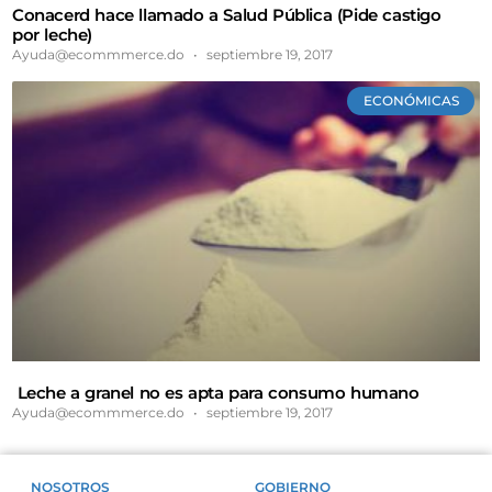
Conacerd hace llamado a Salud Pública (Pide castigo
por leche)
Ayuda@ecommmerce.do
septiembre 19, 2017
ECONÓMICAS
Leche a granel no es apta para consumo humano
Ayuda@ecommmerce.do
septiembre 19, 2017
NOSOTROS
GOBIERNO