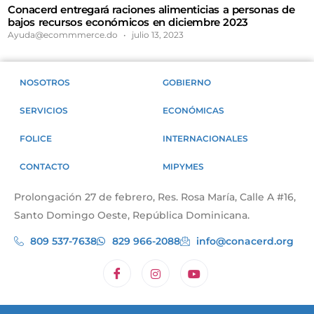
Conacerd entregará raciones alimenticias a personas de
bajos recursos económicos en diciembre 2023
Ayuda@ecommmerce.do
julio 13, 2023
NOSOTROS
GOBIERNO
SERVICIOS
ECONÓMICAS
FOLICE
INTERNACIONALES
CONTACTO
MIPYMES
Prolongación 27 de febrero, Res. Rosa María, Calle A #16,
Santo Domingo Oeste, República Dominicana.
809 537-7638
829 966-2088
info@conacerd.org