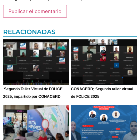
RELACIONADAS
Segundo Taller Virtual de FOLICE
CONACERD; Segundo taller virtual
2025, impartido por CONACERD
de FOLICE 2025