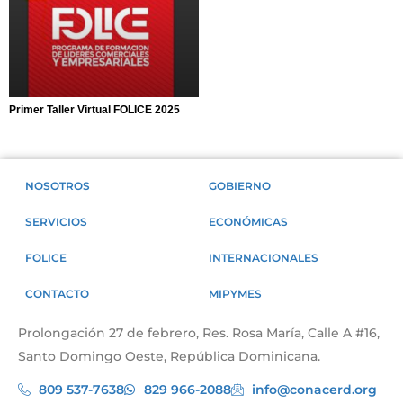
Primer Taller Virtual FOLICE 2025
NOSOTROS
GOBIERNO
SERVICIOS
ECONÓMICAS
FOLICE
INTERNACIONALES
CONTACTO
MIPYMES
Prolongación 27 de febrero, Res. Rosa María, Calle A #16,
Santo Domingo Oeste, República Dominicana.
809 537-7638
829 966-2088
info@conacerd.org