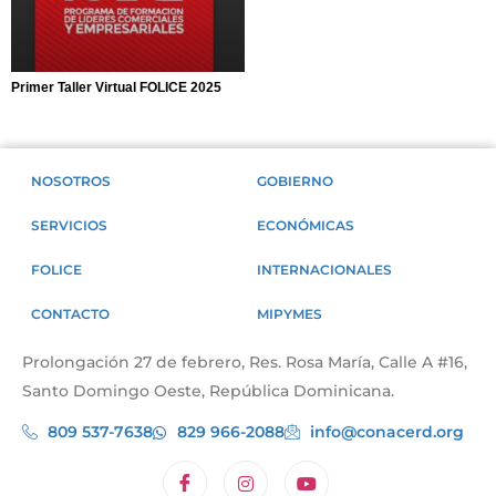
Primer Taller Virtual FOLICE 2025
NOSOTROS
GOBIERNO
SERVICIOS
ECONÓMICAS
FOLICE
INTERNACIONALES
CONTACTO
MIPYMES
Prolongación 27 de febrero, Res. Rosa María, Calle A #16,
Santo Domingo Oeste, República Dominicana.
809 537-7638
829 966-2088
info@conacerd.org