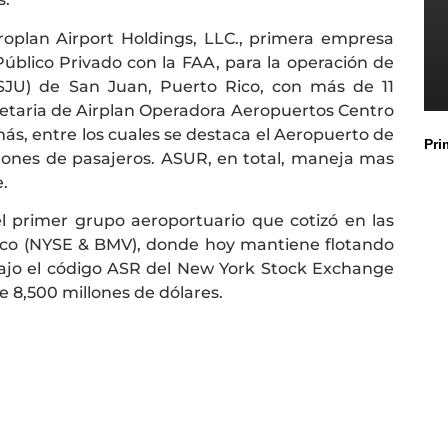
oplan Airport Holdings, LLC., primera empresa
blico Privado con la FAA, para la operación de
SJU) de San Juan, Puerto Rico, con más de 11
pietaria de Airplan Operadora Aeropuertos Centro
ás, entre los cuales se destaca el Aeropuerto de
Pri
lones de pasajeros. ASUR, en total, maneja mas
.
l primer grupo aeroportuario que cotizó en las
ico (NYSE & BMV), donde hoy mantiene flotando
bajo el código ASR del New York Stock Exchange
e 8,500 millones de dólares.