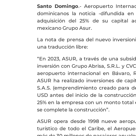
Santo Domingo
.- Aeropuerto Interna
dominicanos la noticia -difundida en
adquisición del 25% de su capital a
mexicano Grupo Asur.
La nota de prensa del nuevo inversioni
una traducción libre:
“En 2023, ASUR, a través de una subsid
inversión con Grupo Abrisa, S.R.L. y CVC 
aeropuerto internacional en Bávaro, 
ASUR ha realizado inversiones de capi
S.A.S. (emprendimiento creado para des
USD antes del inicio de la construcci
25% en la empresa con un monto total 
se complete la construcción”.
ASUR opera desde 1998 nueve aeropuer
turístico de todo el Caribe, el Aeropu
más de 30 millones de pasajeros anuale