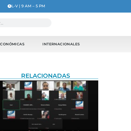
L-V | 9 AM – 5 PM
ECONÓMICAS
INTERNACIONALES
RELACIONADAS