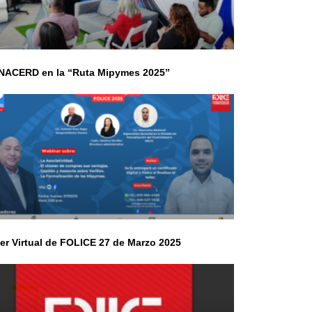
ACERD en la “Ruta Mipymes 2025”
ler Virtual de FOLICE 27 de Marzo 2025