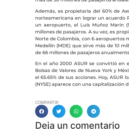
Además, es propietaria del 60% de Aer
norteamericana en lograr un acuerdo Pú
un aeropuerto, el Luis Muñoz Marín (
millones de pasajeros. A su vez, es pro
Norte de Colombia, con 6 aeropuertos m
Medellín (MDE) que sirve más de 10 mil
de 66 millones de pasajeros anualmente
En el año 2000 ASUR se convirtió en e
Bolsas de Valores de Nueva York y Méx
el 65.65% de sus acciones. Hoy, ASUR 
(NYSE) aparece con una capitalización d
COMPARTIR
Deja un comentario