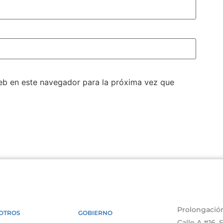
eb en este navegador para la próxima vez que
Prolongación
OTROS
GOBIERNO
Calle A #16,