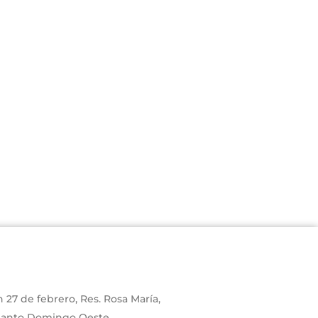
 27 de febrero, Res. Rosa María,
 Santo Domingo Oeste,