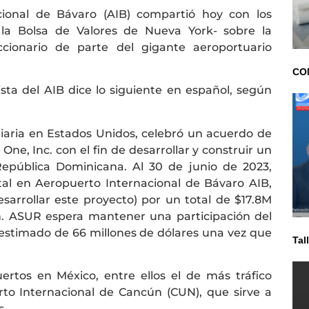
cional de Bávaro (AIB) compartió hoy con los
 la Bolsa de Valores de Nueva York- sobre la
ccionario de parte del gigante aeroportuario
CON
sta del AIB dice lo siguiente en español, según
iaria en Estados Unidos, celebró un acuerdo de
One, Inc. con el fin de desarrollar y construir un
República Dominicana. Al 30 de junio de 2023,
tal en Aeropuerto Internacional de Bávaro AIB,
arrollar este proyecto) por un total de $17.8M
ón. ASUR espera mantener una participación del
estimado de 66 millones de dólares una vez que
Tal
tos en México, entre ellos el de más tráfico
erto Internacional de Cancún (CUN), que sirve a
s.