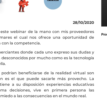
28/10/2020
r este webinar de la mano con mis proveedores
Pri
aimares el cual nos ofrece una oportunidad de
a con la competencia.
merciantes donde cada uno expreso sus dudas y
s desconocidos por mucho como es la tecnología
lla.
odrían beneficiarse de la realidad virtual son
ón es el que puede sacarle más provecho. La
 tiene a su disposición experiencias educativas
toma decisiones, vive en primera persona las
miedo a las consecuencias en el mundo real.