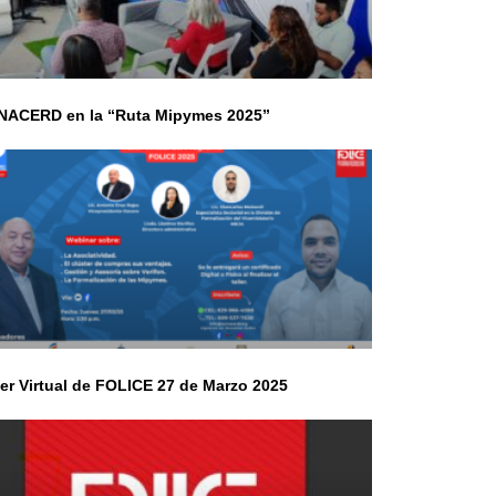
ACERD en la “Ruta Mipymes 2025”
ler Virtual de FOLICE 27 de Marzo 2025