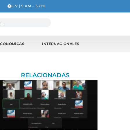
L-V | 9 AM – 5 PM
ECONÓMICAS
INTERNACIONALES
RELACIONADAS