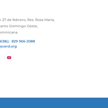
 27 de febrero, Res. Rosa María,
 Santo Domingo Oeste,
ominicana.
7638
829 966-2088
acerd.org