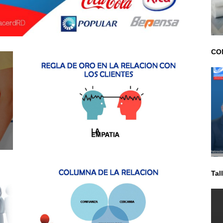
CON
Tal