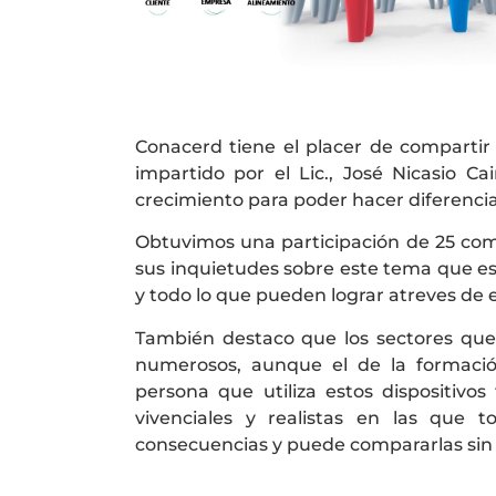
Conacerd tiene el placer de comparti
impartido por el Lic., José Nicasio C
crecimiento para poder hacer diferenci
Obtuvimos una participación de 25 co
sus inquietudes sobre este tema que e
y todo lo que pueden lograr atreves de e
También destaco que los sectores que p
numerosos, aunque el de la formaci
persona que utiliza estos dispositivos
vivenciales y realistas en las que 
consecuencias y puede compararlas sin 