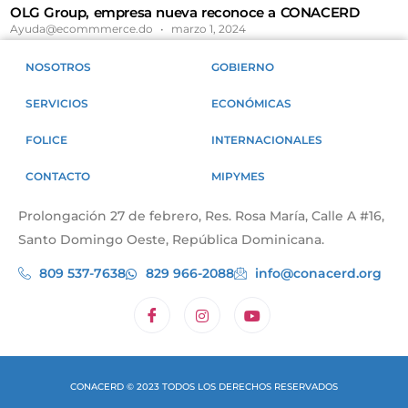
OLG Group, empresa nueva reconoce a CONACERD
Ayuda@ecommmerce.do
marzo 1, 2024
NOSOTROS
GOBIERNO
SERVICIOS
ECONÓMICAS
FOLICE
INTERNACIONALES
CONTACTO
MIPYMES
Prolongación 27 de febrero, Res. Rosa María, Calle A #16,
Santo Domingo Oeste, República Dominicana.
809 537-7638
829 966-2088
info@conacerd.org
CONACERD © 2023 TODOS LOS DERECHOS RESERVADOS