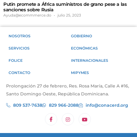
Putin promete a África suministros de grano pese a las
sanciones sobre Rusia
Ayuda@ecommmerce.do
julio 25, 2023
NOSOTROS
GOBIERNO
SERVICIOS
ECONÓMICAS
FOLICE
INTERNACIONALES
CONTACTO
MIPYMES
Prolongación 27 de febrero, Res. Rosa María, Calle A #16,
Santo Domingo Oeste, República Dominicana.
809 537-7638
829 966-2088
info@conacerd.org