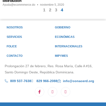
distribución
Ayuda@ecommmerce.do
noviembre 5, 2020
1
2
3
4
NOSOTROS
GOBIERNO
SERVICIOS
ECONÓMICAS
FOLICE
INTERNACIONALES
CONTACTO
MIPYMES
Prolongación 27 de febrero, Res. Rosa María, Calle A #16,
Santo Domingo Oeste, República Dominicana.
809 537-7638
829 966-2088
info@conacerd.org