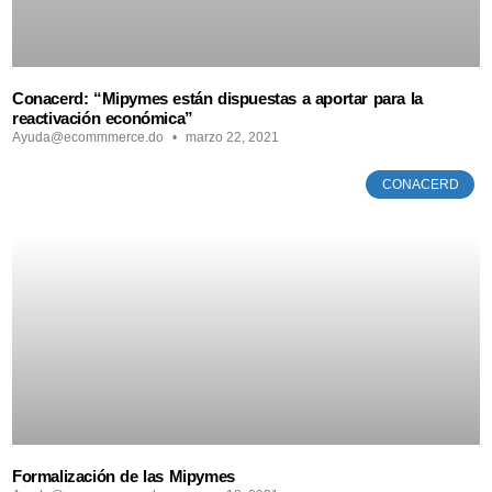
Conacerd: “Mipymes están dispuestas a aportar para la
reactivación económica”
Ayuda@ecommmerce.do
marzo 22, 2021
CONACERD
Formalización de las Mipymes