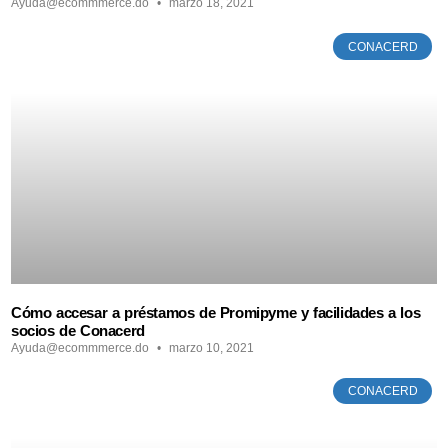
Ayuda@ecommmerce.do
marzo 18, 2021
CONACERD
Cómo accesar a préstamos de Promipyme y facilidades a los
socios de Conacerd
Ayuda@ecommmerce.do
marzo 10, 2021
CONACERD